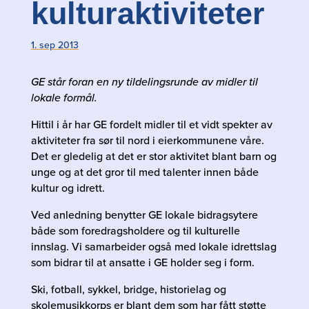
kulturaktiviteter
1. sep 2013
GE står foran en ny tildelingsrunde av midler til
lokale formål.
Hittil i år har GE fordelt midler til et vidt spekter av
aktiviteter fra sør til nord i eierkommunene våre.
Det er gledelig at det er stor aktivitet blant barn og
unge og at det gror til med talenter innen både
kultur og idrett.
Ved anledning benytter GE lokale bidragsytere
både som foredragsholdere og til kulturelle
innslag. Vi samarbeider også med lokale idrettslag
som bidrar til at ansatte i GE holder seg i form.
Ski, fotball, sykkel, bridge, historielag og
skolemusikkorps er blant dem som har fått støtte