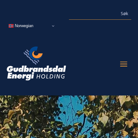
Norwegian