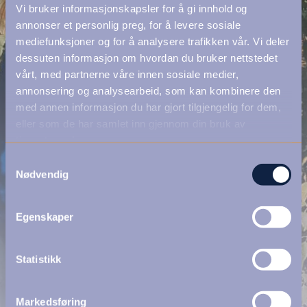
Vi bruker informasjonskapsler for å gi innhold og
annonser et personlig preg, for å levere sosiale
mediefunksjoner og for å analysere trafikken vår. Vi deler
dessuten informasjon om hvordan du bruker nettstedet
vårt, med partnerne våre innen sosiale medier,
annonsering og analysearbeid, som kan kombinere den
med annen informasjon du har gjort tilgjengelig for dem,
eller som de har samlet inn gjennom din bruk av
tjenestene deres.
Samtykkevalg
Nødvendig
Egenskaper
Statistikk
Markedsføring