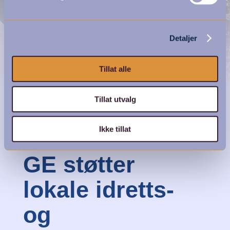
Detaljer
Tillat alle
Tillat utvalg
Ikke tillat
GE støtter
lokale idretts-
og