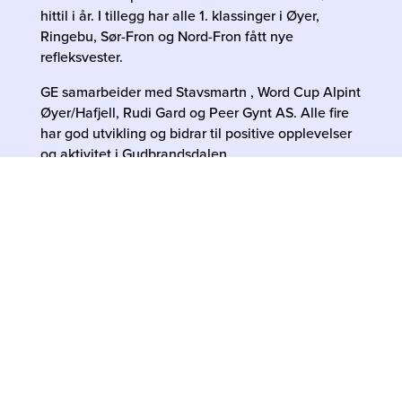
hittil i år. I tillegg har alle 1. klassinger i Øyer,
Ringebu, Sør-Fron og Nord-Fron fått nye
refleksvester.
GE samarbeider med Stavsmartn , Word Cup Alpint
Øyer/Hafjell, Rudi Gard og Peer Gynt AS. Alle fire
har god utvikling og bidrar til positive opplevelser
og aktivitet i Gudbrandsdalen.