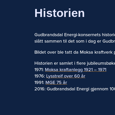
Historien
Gudbrandsdal Energi-konsernets historie 
slått sammen til det som i dag er Gudb
Bildet over ble tatt da Moksa kraftverk p
Historien er samlet i flere jubileumsbøk
1971:
Moksa kraftanlegg 1921 – 1971
1976:
Lysstreif over 60 år
1991:
MGE 75 år
2016: Gudbrandsdal Energi gjennom 10