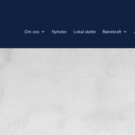
Om oss
Nyheter
Lokal støtte
Bærekraft