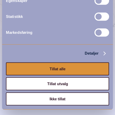
Egenskaper
Statistikk
Markedsføring
Detaljer
Tillat alle
Tillat utvalg
Ikke tillat