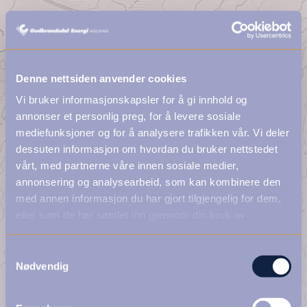
Denne nettsiden anvender cookies
Vi bruker informasjonskapsler for å gi innhold og
annonser et personlig preg, for å levere sosiale
mediefunksjoner og for å analysere trafikken vår. Vi deler
dessuten informasjon om hvordan du bruker nettstedet
vårt, med partnerne våre innen sosiale medier,
annonsering og analysearbeid, som kan kombinere den
med annen informasjon du har gjort tilgjengelig for dem,
eller som de har samlet inn gjennom din bruk av
tjenestene deres.
Samtykkevalg
Nødvendig