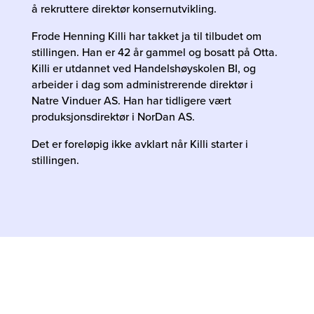
å rekruttere direktør konsernutvikling.
Frode Henning Killi har takket ja til tilbudet om
stillingen. Han er 42 år gammel og bosatt på Otta.
Killi er utdannet ved Handelshøyskolen BI, og
arbeider i dag som administrerende direktør i
Natre Vinduer AS. Han har tidligere vært
produksjonsdirektør i NorDan AS.
Det er foreløpig ikke avklart når Killi starter i
stillingen.