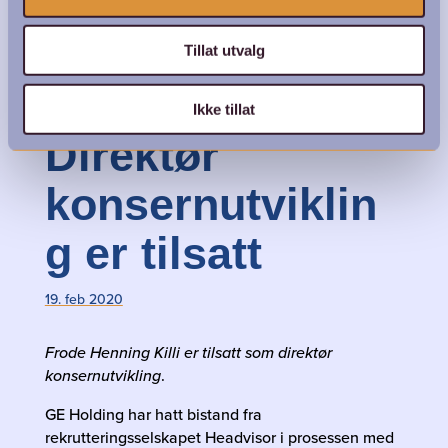
Frode Henning Killi
Tillat utvalg
Ikke tillat
Direktør
konsernutviklin
g er tilsatt
19. feb 2020
Frode Henning Killi er tilsatt som direktør
konsernutvikling
.
GE Holding har hatt bistand fra
rekrutteringsselskapet Headvisor i prosessen med