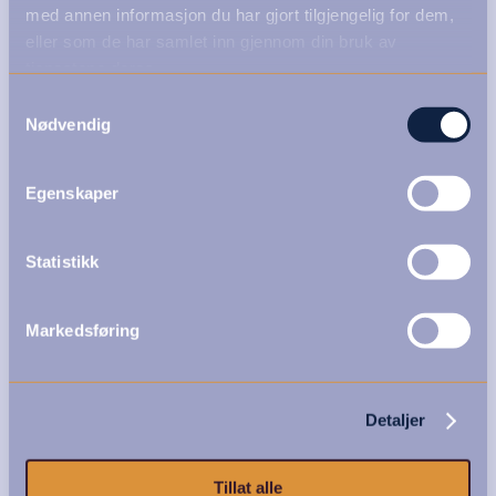
med annen informasjon du har gjort tilgjengelig for dem,
eller som de har samlet inn gjennom din bruk av
tjenestene deres.
Samtykkevalg
Nødvendig
Egenskaper
Statistikk
Markedsføring
Detaljer
Tillat alle