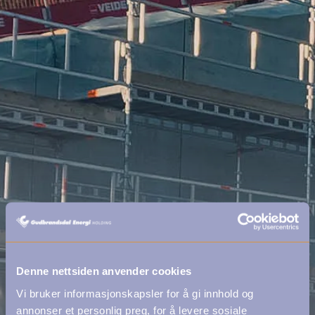
Denne nettsiden anvender cookies
Vi bruker informasjonskapsler for å gi innhold og
annonser et personlig preg, for å levere sosiale