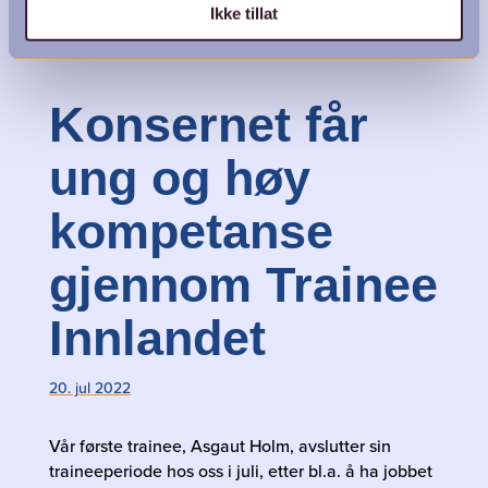
Ikke tillat
Konsernet får
ung og høy
kompetanse
gjennom Trainee
Innlandet
20. jul 2022
Vår første trainee, Asgaut Holm, avslutter sin
traineeperiode hos oss i juli, etter bl.a. å ha jobbet