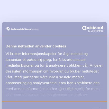
Denne nettsiden anvender cookies
Vi bruker informasjonskapsler for å gi innhold og
annonser et personlig preg, for å levere sosiale
mediefunksjoner og for å analysere trafikken vår. Vi deler
dessuten informasjon om hvordan du bruker nettstedet
vårt, med partnerne våre innen sosiale medier,
annonsering og analysearbeid, som kan kombinere den
med annen informasjon du har gjort tilgjengelig for dem,
eller som de har samlet inn gjennom din bruk av
tjenestene deres.
Samtykkevalg