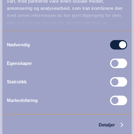
vårt, med partnerne våre innen sosiale medier,
annonsering og analysearbeid, som kan kombinere den
med annen informasjon du har gjort tilgjengelig for dem,
eller som de har samlet inn gjennom din bruk av
tjenestene deres.
Samtykkevalg
Nødvendig
Egenskaper
Statistikk
Markedsføring
Detaljer