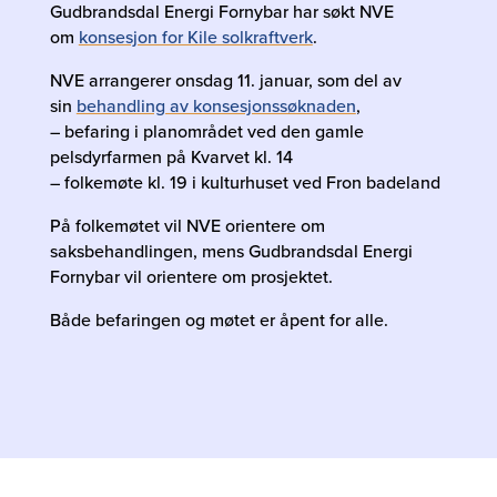
Gudbrandsdal Energi Fornybar har søkt NVE
om
konsesjon for Kile solkraftverk
.
NVE arrangerer onsdag 11. januar, som del av
sin
behandling av konsesjonssøknaden
,
– befaring i planområdet ved den gamle
pelsdyrfarmen på Kvarvet kl. 14
– folkemøte kl. 19 i kulturhuset ved Fron badeland
På folkemøtet vil NVE orientere om
saksbehandlingen, mens Gudbrandsdal Energi
Fornybar vil orientere om prosjektet.
Både befaringen og møtet er åpent for alle.