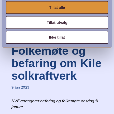
Tillat alle
Tillat utvalg
Ikke tillat
Folkemøte og
befaring om Kile
solkraftverk
9. jan 2023
NVE arrangerer befaring og folkemøte onsdag 11.
januar