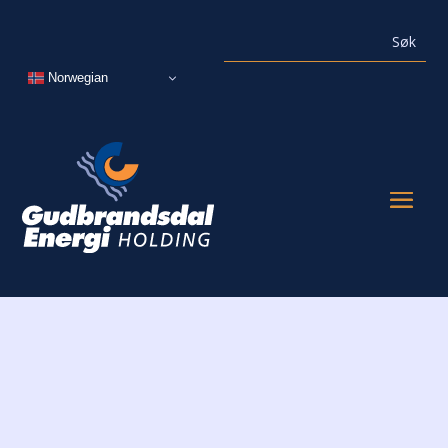
Norwegian