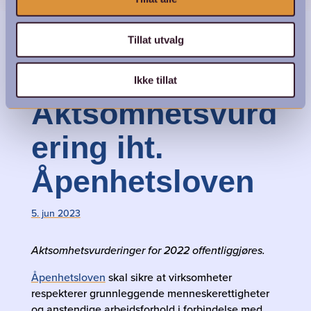
Tillat utvalg
Ikke tillat
Aktsomhetsvurd
ering iht.
Åpenhetsloven
5. jun 2023
Aktsomhetsvurderinger for 2022 offentliggjøres.
Åpenhetsloven
skal sikre at virksomheter
respekterer grunnleggende menneskerettigheter
og anstendige arbeidsforhold i forbindelse med