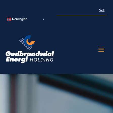
Norwegian