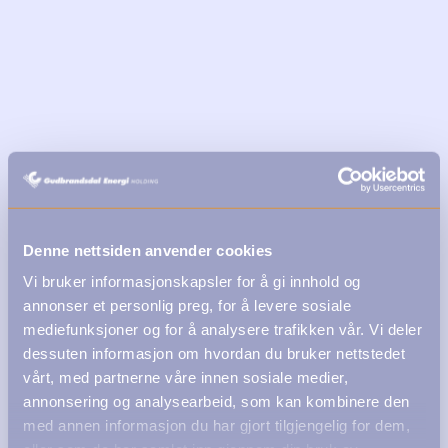
Denne nettsiden anvender cookies
Vi bruker informasjonskapsler for å gi innhold og
annonser et personlig preg, for å levere sosiale
mediefunksjoner og for å analysere trafikken vår. Vi deler
dessuten informasjon om hvordan du bruker nettstedet
vårt, med partnerne våre innen sosiale medier,
annonsering og analysearbeid, som kan kombinere den
med annen informasjon du har gjort tilgjengelig for dem,