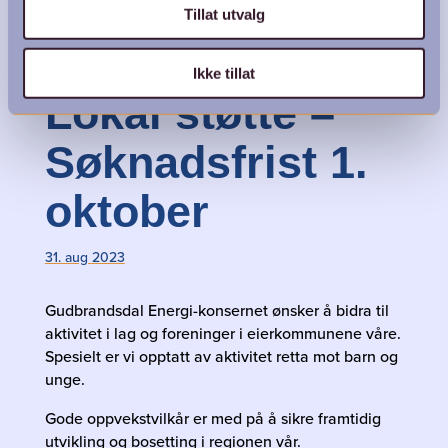
Tillat utvalg
Ikke tillat
Lokal støtte –
Søknadsfrist 1.
oktober
31. aug 2023
Gudbrandsdal Energi-konsernet ønsker å bidra til
aktivitet i lag og foreninger i eierkommunene våre.
Spesielt er vi opptatt av aktivitet retta mot barn og
unge.
Gode oppvekstvilkår er med på å sikre framtidig
utvikling og bosetting i regionen vår.