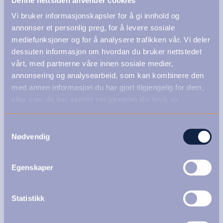
Vi bruker informasjonskapsler for å gi innhold og
annonser et personlig preg, for å levere sosiale
mediefunksjoner og for å analysere trafikken vår. Vi deler
dessuten informasjon om hvordan du bruker nettstedet
vårt, med partnerne våre innen sosiale medier,
annonsering og analysearbeid, som kan kombinere den
med annen informasjon du har gjort tilgjengelig for dem,
eller som de har samlet inn gjennom din bruk av
tjenestene deres.
Samtykkevalg
Nødvendig
Egenskaper
Statistikk