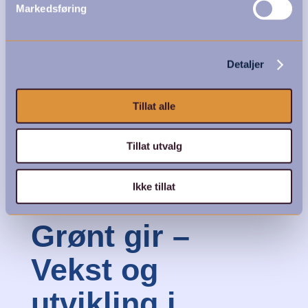
Markedsføring
Detaljer
Tillat alle
Tillat utvalg
Ikke tillat
Grønt gir –
Vekst og
utvikling i