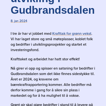
Gudbrandsdalen
8. jan 2024
I tre år har vi jobbet med
Krafttak for grønn vekst
.
Vi har laget store og små møteplasser, koblet folk
og bedrifter i utviklingsprosjekter og startet et
investeringsfond.
Krafttaket og arbeidet har hatt stor effekt!
Nå girer vi opp og spisser en satsning for bedrifter i
Gudbrandsdalen som det ikke finnes sidestykke til.
Året er 2024, og kravene om
bærekraftrapportering kommer. Alle bedrifter må
derfor komme i gang for å sikre sin plass i
markedet og for å ha mulighet til å vokse.
Grønt gir skal gjøre bedrifter i stand til å levere på