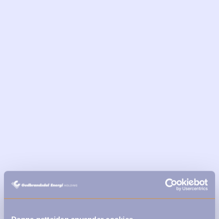
Denne nettsiden anvender cookies