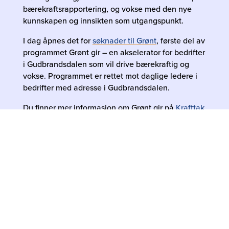
bærekraftsrapportering, og vokse med den nye
kunnskapen og innsikten som utgangspunkt.
I dag åpnes det for
søknader til Grønt
, første del av
programmet Grønt gir – en akselerator for bedrifter
i Gudbrandsdalen som vil drive bærekraftig og
vokse. Programmet er rettet mot daglige ledere i
bedrifter med adresse i Gudbrandsdalen.
Du finner mer informasjon om Grønt gir på
Krafttak
for grønn vekst
.