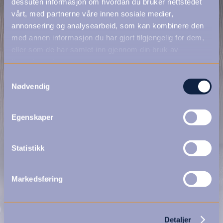
dessuten informasjon om hvordan du bruker nettstedet
vårt, med partnerne våre innen sosiale medier,
annonsering og analysearbeid, som kan kombinere den
med annen informasjon du har gjort tilgjengelig for dem,
eller som de har samlet inn gjennom din bruk av
tjenestene deres.
Samtykkevalg
Nødvendig
Egenskaper
Statistikk
Markedsføring
Detaljer