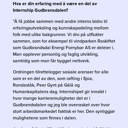
Hva er din erfaring med å være en del av
Internship Gudbransdalen?
“Å få jobbe sammen med andre interns bidro til
erfaringsutveksling og kunnskapsdeling mellom
folk med ulike bakgrunner. Vi dro på utflukter
sammen, som for eksempel til vindparken Raskiftet
som Gudbrandsdal Energi Fornybar AS er deleier i.
Man opplever personlig og faglig utvikling,
samtidig som man får bygget nettverk.
Ordningen tilrettelegger sosiale arenaer for alle
som er en del av den, som rafting i Sjoa,
Rondaståk, Peer Gynt på Gålå og
Humankapitalens dag. Internshipet gir innsikt i
hvor mange karrieremuligheter det er i
Gudbrandsdalen og jeg ble overrasket over hvor
stort arbeidsmarkedet faktisk er her. Den synliggjør
mulighetene som finnes i dalen.