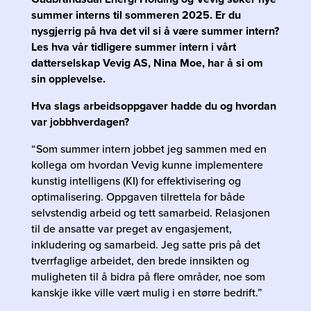
summer interns til sommeren 2025. Er du
nysgjerrig på hva det vil si å være summer intern?
Les hva vår tidligere summer intern i vårt
datterselskap Vevig AS, Nina Moe, har å si om
sin opplevelse.
Hva slags arbeidsoppgaver hadde du og hvordan
var jobbhverdagen?
“Som summer intern jobbet jeg sammen med en
kollega om hvordan Vevig kunne implementere
kunstig intelligens (KI) for effektivisering og
optimalisering. Oppgaven tilrettela for både
selvstendig arbeid og tett samarbeid. Relasjonen
til de ansatte var preget av engasjement,
inkludering og samarbeid. Jeg satte pris på det
tverrfaglige arbeidet, den brede innsikten og
muligheten til å bidra på flere områder, noe som
kanskje ikke ville vært mulig i en større bedrift.”