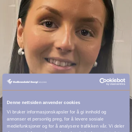
Denne nettsiden anvender cookies
Vi bruker informasjonskapsler for å gi innhold og
annonser et personlig preg, for å levere sosiale
mediefunksjoner og for å analysere trafikken vår. Vi deler