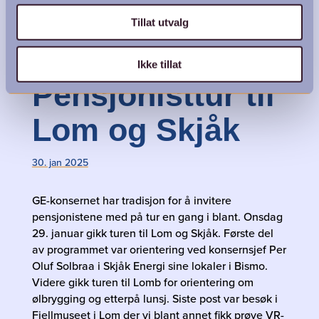
Tillat utvalg
Ikke tillat
Pensjonisttur til
Lom og Skjåk
30. jan 2025
GE-konsernet har tradisjon for å invitere
pensjonistene med på tur en gang i blant. Onsdag
29. januar gikk turen til Lom og Skjåk. Første del
av programmet var orientering ved konsernsjef Per
Oluf Solbraa i Skjåk Energi sine lokaler i Bismo.
Videre gikk turen til Lomb for orientering om
ølbrygging og etterpå lunsj. Siste post var besøk i
Fjellmuseet i Lom der vi blant annet fikk prøve VR-