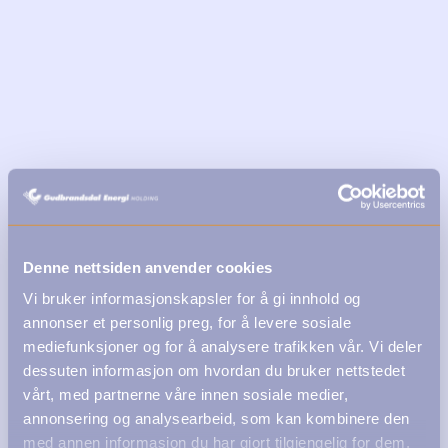
Denne nettsiden anvender cookies
Vi bruker informasjonskapsler for å gi innhold og
annonser et personlig preg, for å levere sosiale
mediefunksjoner og for å analysere trafikken vår. Vi deler
dessuten informasjon om hvordan du bruker nettstedet
vårt, med partnerne våre innen sosiale medier,
annonsering og analysearbeid, som kan kombinere den
med annen informasjon du har gjort tilgjengelig for dem,