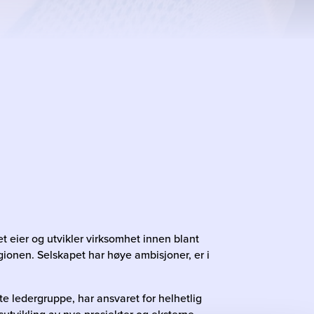
 eier og utvikler virksomhet innen blant
regionen. Selskapet har høye ambisjoner, er i
ste ledergruppe, har ansvaret for helhetlig