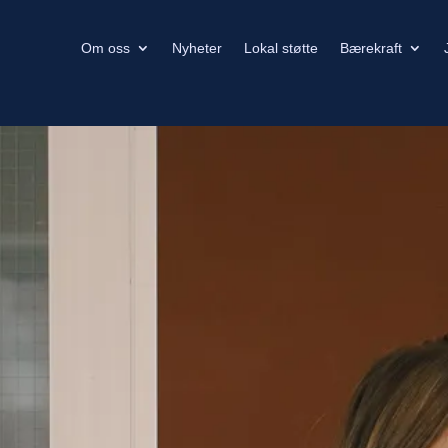
Om oss
Nyheter
Lokal støtte
Bærekraft