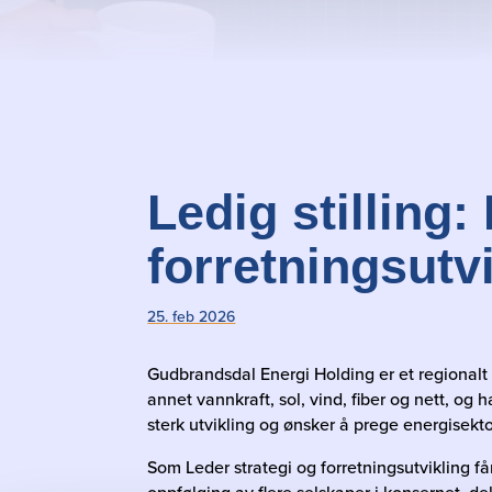
Ledig stilling:
forretningsutv
25. feb 2026
Gudbrandsdal Energi Holding er et regionalt
annet vannkraft, sol, vind, fiber og nett, og 
sterk utvikling og ønsker å prege energisektor
Som Leder strategi og forretningsutvikling få