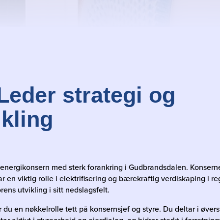
 Leder strategi og
ikling
 energikonsern med sterk forankring i Gudbrandsdalen. Konsernet
har en viktig rolle i elektrifisering og bærekraftig verdiskaping i 
ens utvikling i sitt nedslagsfelt.
r du en nøkkelrolle tett på konsernsjef og styre. Du deltar i øver