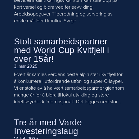
serviceinnstilt tilkallingsvikar som kan stille opp på
kort varsel og bidra ved ferieavvikling.
Arbeidsoppgaver Tilberedning og servering av
enkle måltider i kantina Sørge...
Stolt samarbeidspartner
med World Cup Kvitfjell i
over 15år!
3. mar 2025
Hvert år samles verdens beste alpinister i Kvitfjell for
å konkurrere i utfordrende utfor- og super-G-løyper.
Vi er stolte av å ha vært samarbeidspartner gjennom
mange år for å bidra til lokal utvikling og store
idrettsøyeblikk internasjonalt. Det legges ned stor...
Tre år med Varde
Investeringslaug
13. feb 2025