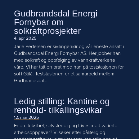
Gudbrandsdal Energi
Fornybar om
solkraftprosjekter
4. apr 2025
Jarle Pedersen er sivilingeniør og vår eneste ansatt i
Gudbrandsdal Energi Fornybar AS. Her jobber han
med solkraft og oppfølging av vannkraftverkene
våre. Vi har tatt en prat med han på teststasjonen for
sol i Gålå. Teststasjonen er et samarbeid mellom
Gudbrandsdal...
Ledig stilling: Kantine og
renhold- tilkallingsvikar
12. mar 2025
Er du fleksibel, selvstendig og trives med varierte
arbeidsoppgaver? Vi søker etter pålitelig og