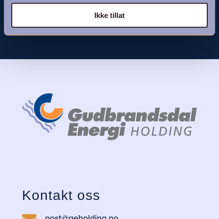
Last mer
Ikke tillat
Kontakt oss
post@geholding.no