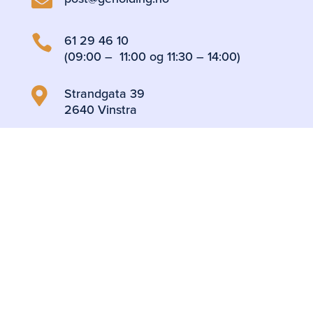

61 29 46 10

(09:00 – 11:00 og 11:30 – 14:00)
Strandgata 39

2640 Vinstra
Følg oss
Personvern og cookies